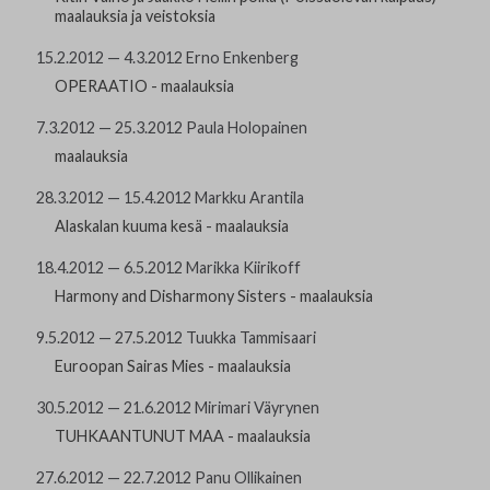
maalauksia ja veistoksia
Yhteystiedot
15.2.2012 — 4.3.2012 Erno Enkenberg
Jäsenluettelo
OPERAATIO - maalauksia
Jäsensivu
7.3.2012 — 25.3.2012 Paula Holopainen
maalauksia
28.3.2012 — 15.4.2012 Markku Arantila
Alaskalan kuuma kesä - maalauksia
18.4.2012 — 6.5.2012 Marikka Kiirikoff
Harmony and Disharmony Sisters - maalauksia
9.5.2012 — 27.5.2012 Tuukka Tammisaari
Euroopan Sairas Mies - maalauksia
30.5.2012 — 21.6.2012 Mirimari Väyrynen
TUHKAANTUNUT MAA - maalauksia
27.6.2012 — 22.7.2012 Panu Ollikainen