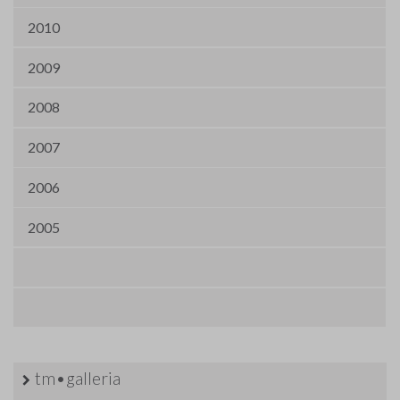
2010
2009
2008
2007
2006
2005
tm•galleria