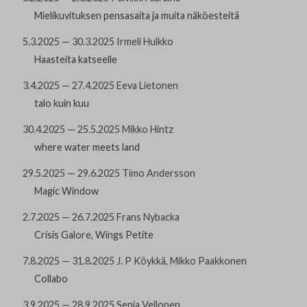
Yhteystiedot
Mielikuvituksen pensasaita ja muita näköesteitä
5.3.2025 — 30.3.2025 Irmeli Hulkko
Jäsenluettelo
Haasteita katseelle
Jäsensivu
3.4.2025 — 27.4.2025 Eeva Lietonen
talo kuin kuu
30.4.2025 — 25.5.2025 Mikko Hintz
where water meets land
29.5.2025 — 29.6.2025 Timo Andersson
Magic Window
2.7.2025 — 26.7.2025 Frans Nybacka
Crisis Galore, Wings Petite
7.8.2025 — 31.8.2025 J. P Köykkä, Mikko Paakkonen
Collabo
3.9.2025 — 28.9.2025 Senja Vellonen