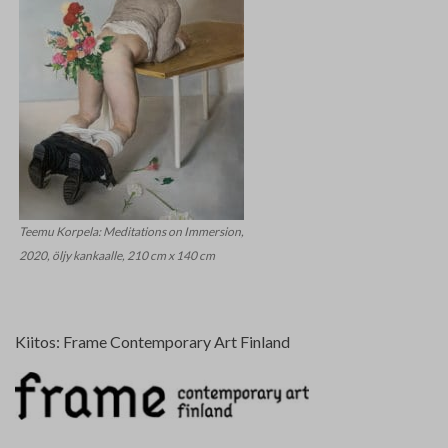
Teemu Korpela: Meditations on Immersion,
2020, öljy kankaalle, 210 cm x 140 cm
Kiitos: Frame Contemporary Art Finland