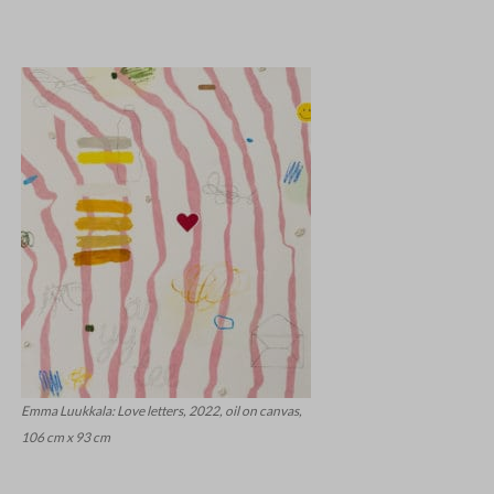
Emma Luukkala: Love letters, 2022, oil on canvas,
106 cm x 93 cm