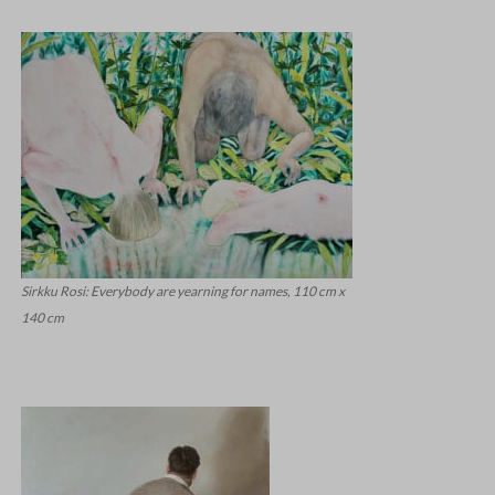
Sirkku Rosi: Everybody are yearning for names, 110 cm x
140 cm