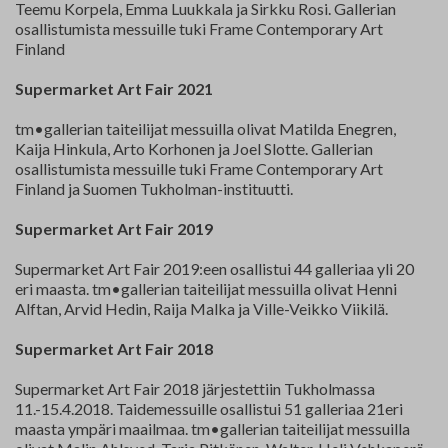
Teemu Korpela, Emma Luukkala ja Sirkku Rosi. Gallerian
osallistumista messuille tuki Frame Contemporary Art
Finland
Supermarket Art Fair 2021
tm•gallerian taiteilijat messuilla olivat Matilda Enegren,
Kaija Hinkula, Arto Korhonen ja Joel Slotte. Gallerian
osallistumista messuille tuki Frame Contemporary Art
Finland ja Suomen Tukholman-instituutti.
Supermarket Art Fair 2019
Supermarket Art Fair 2019:een osallistui 44 galleriaa yli 20
eri maasta. tm•gallerian taiteilijat messuilla olivat Henni
Alftan, Arvid Hedin, Raija Malka ja Ville-Veikko Viikilä.
Supermarket Art Fair 2018
Supermarket Art Fair 2018 järjestettiin Tukholmassa
11.-15.4.2018. Taidemessuille osallistui 51 galleriaa 21eri
maasta ympäri maailmaa. tm•gallerian taiteilijat messuilla