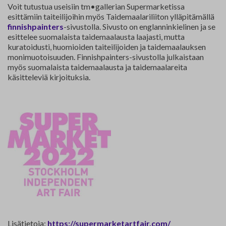
Voit tutustua useisiin tm•gallerian Supermarketissa
esittämiin taiteilijoihin myös Taidemaalariliiton ylläpitämällä
finnishpainters
-sivustolla. Sivusto on englanninkielinen ja se
esittelee suomalaista taidemaalausta laajasti, mutta
kuratoidusti, huomioiden taiteilijoiden ja taidemaalauksen
monimuotoisuuden. Finnishpainters-sivustolla julkaistaan
myös suomalaista taidemaalausta ja taidemaalareita
käsitteleviä kirjoituksia.
Lisätietoja:
https://supermarketartfair.com/