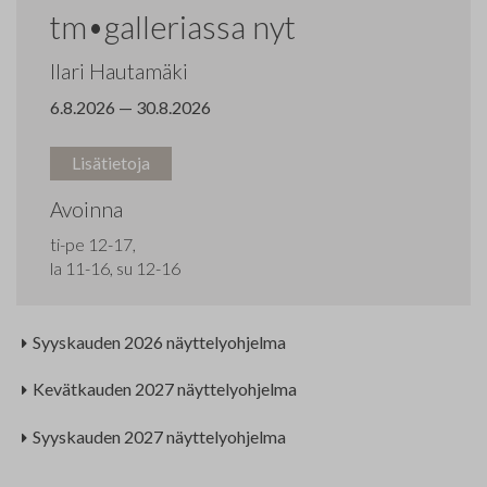
tm•galleriassa nyt
Ilari Hautamäki
6.8.2026 — 30.8.2026
Lisätietoja
Avoinna
ti-pe 12-17,
la 11-16, su 12-16
Syyskauden 2026 näyttelyohjelma
Kevätkauden 2027 näyttelyohjelma
Syyskauden 2027 näyttelyohjelma