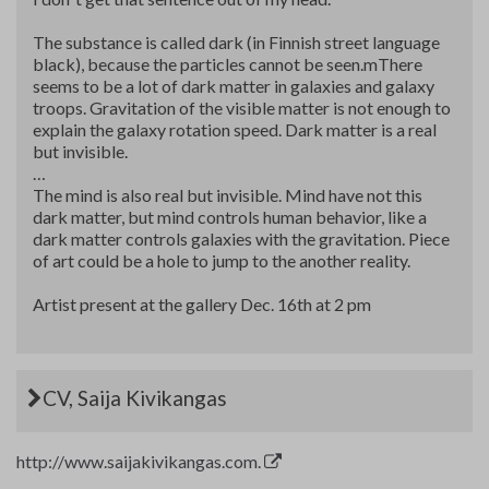
The substance is called dark (in Finnish street language
black), because the particles cannot be seen.mThere
seems to be a lot of dark matter in galaxies and galaxy
troops. Gravitation of the visible matter is not enough to
explain the galaxy rotation speed. Dark matter is a real
but invisible.
…
The mind is also real but invisible. Mind have not this
dark matter, but mind controls human behavior, like a
dark matter controls galaxies with the gravitation. Piece
of art could be a hole to jump to the another reality.
Artist present at the gallery Dec. 16th at 2 pm
CV, Saija Kivikangas
http://www.saijakivikangas.com.