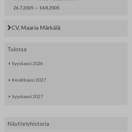
Yhteystiedot
26.7.2005 — 14.8.2005
Jäsenluettelo
CV, Maaria Märkälä
Jäsensivu
Tulossa
Syyskausi 2026
Kevätkausi 2027
Syyskausi 2027
Näyttelyhistoria