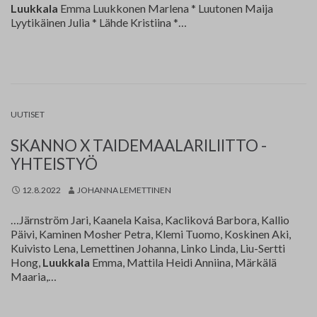
Luukkala
Emma Luukkonen Marlena * Luutonen Maija
Lyytikäinen Julia * Lähde Kristiina *…
UUTISET
SKANNO X TAIDEMAALARILIITTO -
YHTEISTYÖ
12.8.2022
JOHANNA LEMETTINEN
…Järnström Jari, Kaanela Kaisa, Kacliková Barbora, Kallio
Päivi, Kaminen Mosher Petra, Klemi Tuomo, Koskinen Aki,
Kuivisto Lena, Lemettinen Johanna, Linko Linda, Liu-Sertti
Hong,
Luukkala
Emma, Mattila Heidi Anniina, Märkälä
Maaria,…