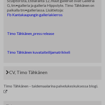
Sculptorista, Eteläranta 12, muut galleriat ovat Galleria
G, tm•galleria ja galleria Hippolyte. Timo Tähkänen on
paikalla tm•galleriassa. Lisätietoja:
Fb Kantakaupungin galleriakierros
Timo Tähkänen_press release
Timo Tähkänen kuvataiteilijamatrikkeli
CV, Timo Tähkänen
Timo Tähkänen – taidemaalarina palvelukeskuksessa blogi.