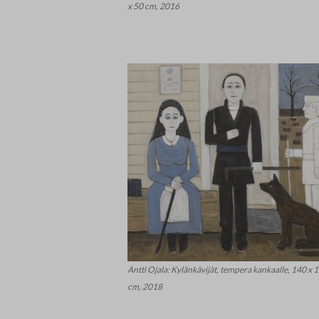
x 50 cm, 2016
Antti Ojala: Kylänkävijät, tempera kankaalle, 140 x 
cm, 2018