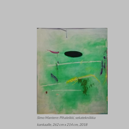
Simo Mantere: Pihaleikki, sekatekniikka
kankaalle, 262 cm x 214 cm, 2018