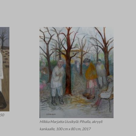
150
Hilkka Marjatta Uusikylä: Pihalla, akryyli
kankaalle, 100 cm x 80 cm, 2017