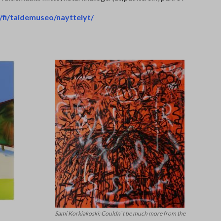
fi/taidemuseo/nayttelyt/
Sami Korkiakoski: Couldn`t be much more from the