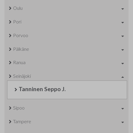
Oulu
Pori
Porvoo
Pälkäne
Ranua
Seinäjoki
Tanninen Seppo J.
Sipoo
Tampere