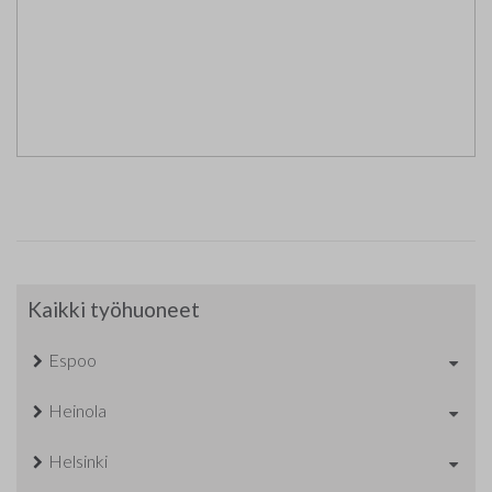
Kaikki työhuoneet
Espoo
Heinola
Helsinki