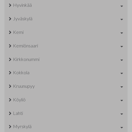
Hyvinkää
Jyväskylä
Kemi
Kemiönsaari
Kirkkonummi
Kokkola
Kruunupyy
Köyliö
Lahti
Myrskylä