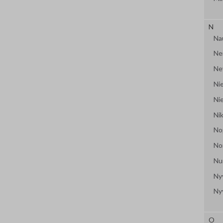
N
Na
Ne
Ne
Nie
Ni
Ni
No
No
Nu
Ny
Ny
O