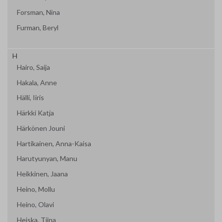
Forsman, Nina
Furman, Beryl
H
Hairo, Saija
Hakala, Anne
Hälli, Iiris
Härkki Katja
Härkönen Jouni
Hartikainen, Anna-Kaisa
Harutyunyan, Manu
Heikkinen, Jaana
Heino, Mollu
Heino, Olavi
Heiska, Tiina