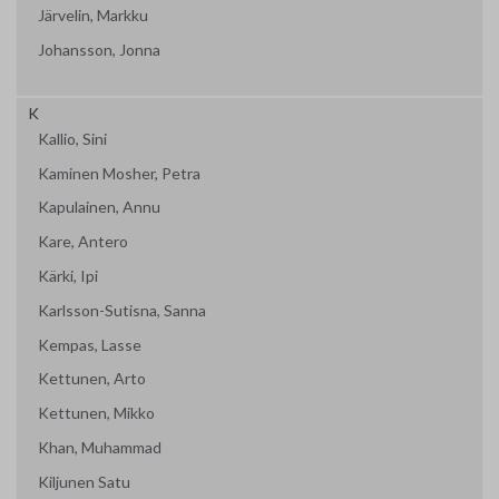
Järvelin, Markku
Johansson, Jonna
K
Kallio, Sini
Kaminen Mosher, Petra
Kapulainen, Annu
Kare, Antero
Kärki, Ipi
Karlsson-Sutisna, Sanna
Kempas, Lasse
Kettunen, Arto
Kettunen, Mikko
Khan, Muhammad
Kiljunen Satu