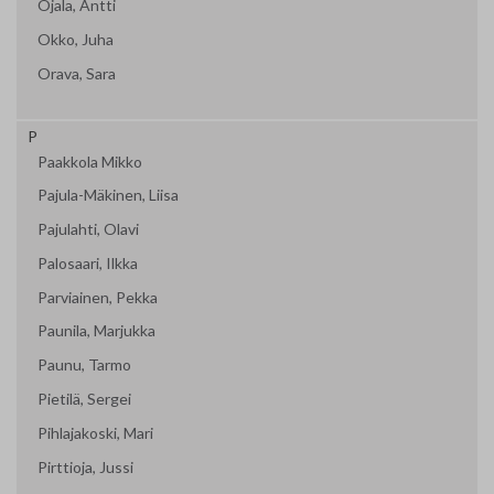
Ojala, Antti
Okko, Juha
Orava, Sara
P
Paakkola Mikko
Pajula-Mäkinen, Liisa
Pajulahti, Olavi
Palosaari, Ilkka
Parviainen, Pekka
Paunila, Marjukka
Paunu, Tarmo
Pietilä, Sergei
Pihlajakoski, Mari
Pirttioja, Jussi