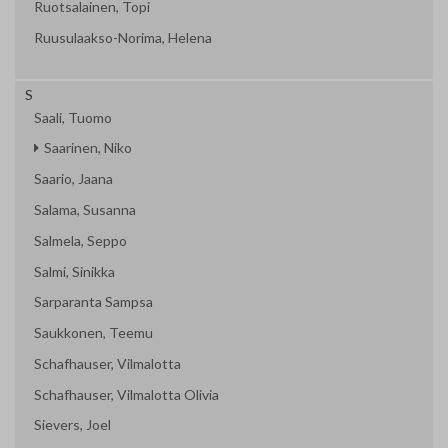
Ruotsalainen, Topi
Ruusulaakso-Norima, Helena
S
Saali, Tuomo
Saarinen, Niko
Saario, Jaana
Salama, Susanna
Salmela, Seppo
Salmi, Sinikka
Sarparanta Sampsa
Saukkonen, Teemu
Schafhauser, Vilmalotta
Schafhauser, Vilmalotta Olivia
Sievers, Joel