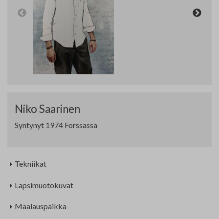
Yhteystiedot
Jäsenluettelo
Jäsensivu
Niko Saarinen
Syntynyt 1974 Forssassa
Tekniikat
Lapsimuotokuvat
Maalauspaikka