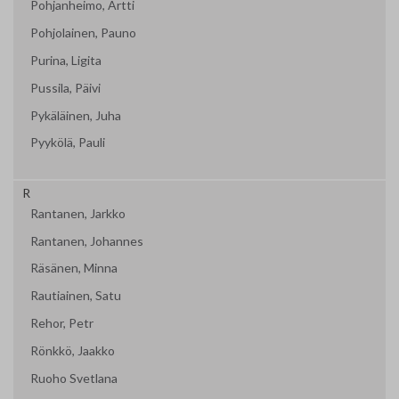
Pohjanheimo, Artti
Pohjolainen, Pauno
Purina, Ligita
Pussila, Päivi
Pykäläinen, Juha
Pyykölä, Pauli
R
Rantanen, Jarkko
Rantanen, Johannes
Räsänen, Minna
Rautiainen, Satu
Rehor, Petr
Rönkkö, Jaakko
Ruoho Svetlana