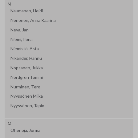
N
Naumanen, Heidi
Nenonen, Anna Kaarina
Neva, Jan
Niemi, Ilona
Niemistö, Asta
Nikander, Hannu
Nopsanen, Jukka
Nordgren Tommi
Nurminen, Tero
Nyyssönen Miika
Nyyssönen, Tapio
O
Ohenoja, Jorma