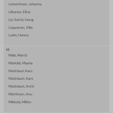
Lemettinen, Johanna
Liikanen, Elina
Liu-Sertti, Hong
Löppönen, Ville
Lukin, Hannu
M
Mäki, Martti
Märkälä, Maaria
Matinlauri Aaro
Matinlauri, Aaro
Matinlauri, Antti
Miettinen, Anu
Mikkola, Mikko