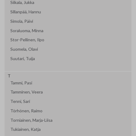
Siikala, Jukka
Sillanpää, Hannu
Simola, Päivi
Soraluoma, Minna
Stor-Pellinen, Ilpo
Suomela, Olavi
Suutari, Tuija
T
Tammi, Pasi
Tamminen, Veera
Tenni, Sari
Törhönen, Raimo
Torniainen, Marja-Liisa
Tukiainen, Katja