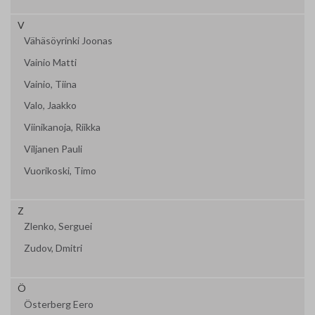
V
Vähäsöyrinki Joonas
Vainio Matti
Vainio, Tiina
Valo, Jaakko
Viinikanoja, Riikka
Viljanen Pauli
Vuorikoski, Timo
Z
Zlenko, Serguei
Zudov, Dmitri
Ö
Österberg Eero