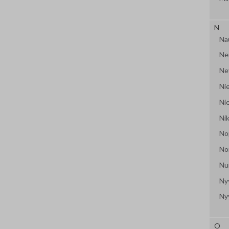
N
Na
Ne
Ne
Nie
Ni
Ni
No
No
Nu
Ny
Ny
O