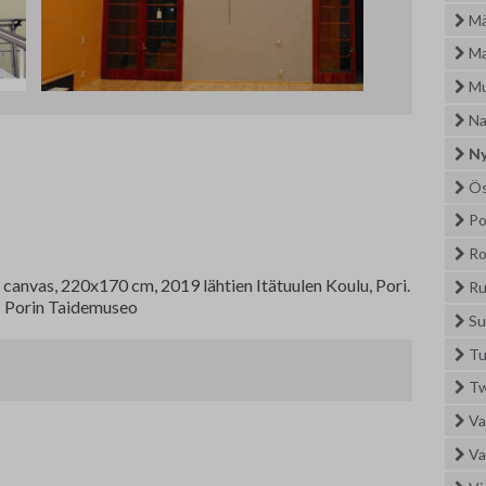
Nordic Painting
Jä
Mä
Allergiatalon näyttelyt 2015-2021
Oi
Ma
Mu
Te
Na
Fi
Ny
Ös
Ha
Po
Se
Ro
 canvas, 220x170 cm, 2019 lähtien Itätuulen Koulu, Pori.
Ru
Om
 Porin Taidemuseo
Su
Yh
Tu
Tw
TA
Vai
Va