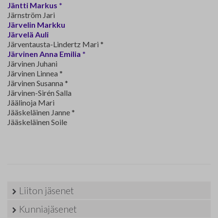
Jäntti Markus *
Järnström Jari
Järvelin Markku
Järvelä Auli
Järventausta-Lindertz Mari *
Järvinen Anna Emilia *
Järvinen Juhani
Järvinen Linnea *
Järvinen Susanna *
Järvinen-Sirén Salla
Jäälinoja Mari
Jääskeläinen Janne *
Jääskeläinen Soile
Liiton jäsenet
Kunniajäsenet