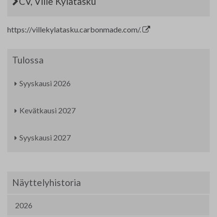
CV, Ville Kylätasku
https://villekylatasku.carbonmade.com/.
Tulossa
Syyskausi 2026
Kevätkausi 2027
Syyskausi 2027
Näyttelyhistoria
2026