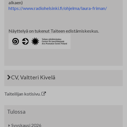
alkaen)
https://www.radiohelsinki.fi/ohjelma/laura-friman/
Näyttelyä on tukenut Taiteen edistämiskeskus.
CV, Valtteri Kivelä
Taiteilijan kotisivu.
Tulossa
Syyskausi 2026