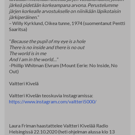
järkeä pidetään korkeampana arvona. Perustelumme
järjen korkealle arvostukselle on niinikään läpikotaisin
järkiperäinen.
”
– Willy Kyrklund, Oikea tunne, 1974 (suomentanut Pentti
Saaritsa)
”
Because the pupil of my eye is a hole
There is no inside and there is no out
The world is in me
And I am in the world…
”
-Phillip Whitman Elvrum (Mount Eerie: No Inside, No
Out)
Valtteri Kivelä
Valtteri Kivelän teoskuvia Instagramissa:
https://www.instagram.com/valtteri5000/
Laura Friman haastattelee Valtteri Kivelää Radio
Helsingissä 22.10.2020 (heti ohjelman alussa klo 13