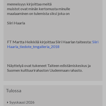
menneisyys kirjoittaa meitä
muistot ovat minän kertomusta minulle
maalaaminen on tulemista siksi joka on
Siiri Haarla
FT Martta Heikkilä kirjoittaa Siiri Haarlan taiteesta:
Siiri
Haarla_tiedote_tmgalleria_2018
Näyttelyä ovat tukeneet Taiteen edistämiskeskus ja
Suomen kulttuurirahaston Uudenmaan rahasto.
Tulossa
Syyskausi 2026