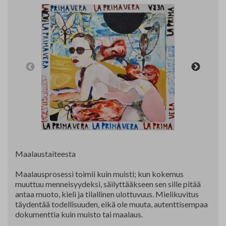
Yhteystiedot
Jäsenluettelo
Jäsensivu
Maalaustaiteesta
Maalausprosessi toimii kuin muisti; kun kokemus
muuttuu menneisyydeksi, säilyttääkseen sen sille pitää
antaa muoto, kieli ja tilallinen ulottuvuus. Mielikuvitus
täydentää todellisuuden, eikä ole muuta, autenttisempaa
dokumenttia kuin muisto tai maalaus.