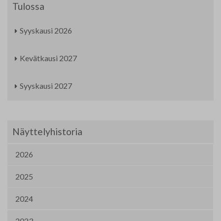
Tulossa
Yhteystiedot
Syyskausi 2026
Jäsenluettelo
Jäsensivu
Kevätkausi 2027
Syyskausi 2027
Näyttelyhistoria
2026
2025
2024
2023