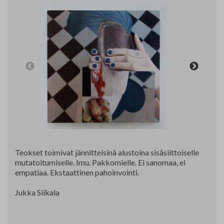
Yhteystiedot
Jäsenluettelo
Jäsensivu
Teokset toimivat jännitteisinä alustoina sisäsiittoiselle
mutatoitumiselle. Imu. Pakkomielle. Ei sanomaa, ei
empatiaa. Ekstaattinen pahoinvointi.
Jukka Siikala