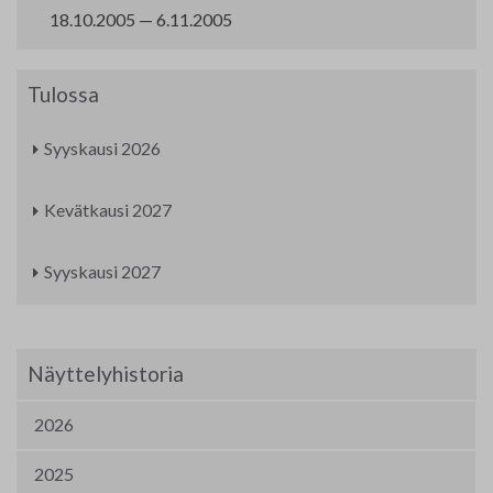
18.10.2005 — 6.11.2005
Yhteystiedot
Jäsenluettelo
Tulossa
Jäsensivu
Syyskausi 2026
Kevätkausi 2027
Syyskausi 2027
Näyttelyhistoria
2026
2025