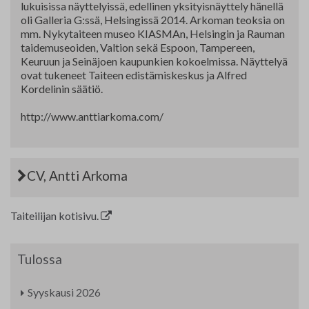
lukuisissa näyttelyissä, edellinen yksityisnäyttely hänellä
oli Galleria G:ssä, Helsingissä 2014. Arkoman teoksia on
mm. Nykytaiteen museo KIASMAn, Helsingin ja Rauman
taidemuseoiden, Valtion sekä Espoon, Tampereen,
Keuruun ja Seinäjoen kaupunkien kokoelmissa. Näyttelyä
ovat tukeneet Taiteen edistämiskeskus ja Alfred
Kordelinin säätiö.
http://www.anttiarkoma.com/
CV, Antti Arkoma
Taiteilijan kotisivu.
Tulossa
Syyskausi 2026