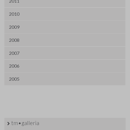
2011
2010
2009
2008
2007
2006
2005
tm•galleria