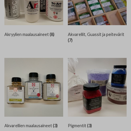
Akryylien maalausaineet
(8)
Akvarellit, Guassit ja peitevärit
(7)
Akvarellien maalausaineet
(3)
Pigmentit
(3)