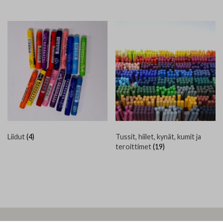
Liidut
(4)
Tussit, hiilet, kynät, kumit ja
teroittimet
(19)