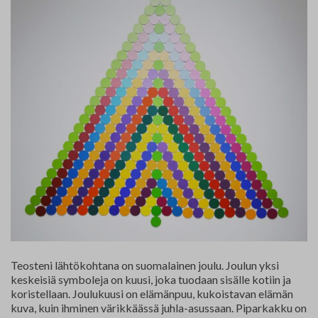
Teosteni lähtökohtana on suomalainen joulu. Joulun yksi
keskeisiä symboleja on kuusi, joka tuodaan sisälle kotiin ja
koristellaan. Joulukuusi on elämänpuu, kukoistavan elämän
kuva, kuin ihminen värikkäässä juhla-asussaan. Piparkakku on