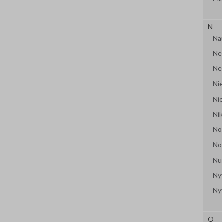
N
Na
Ne
Ne
Nie
Ni
Ni
No
No
Nu
Ny
Ny
O