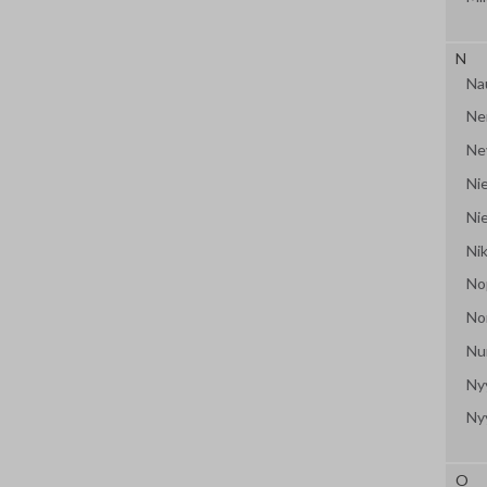
N
Na
Ne
Ne
Nie
Ni
Ni
No
No
Nu
Ny
Ny
O