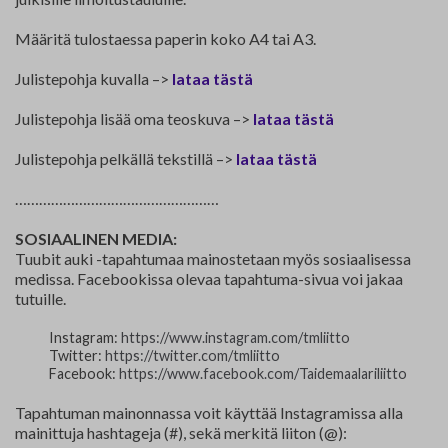
Määritä tulostaessa paperin koko A4 tai A3.
Julistepohja kuvalla –>
lataa tästä
Julistepohja lisää oma teoskuva –>
lataa tästä
Julistepohja pelkällä tekstillä –>
lataa tästä
……………………………………………
SOSIAALINEN MEDIA:
Tuubit auki -tapahtumaa mainostetaan myös sosiaalisessa
medissa. Facebookissa olevaa tapahtuma-sivua voi jakaa
tutuille.
Instagram:
https://www.instagram.com/tmliitto
Twitter:
https://twitter.com/tmliitto
Facebook:
https://www.facebook.com/Taidemaalariliitto
Tapahtuman mainonnassa voit käyttää Instagramissa alla
mainittuja hashtageja (#), sekä merkitä liiton (@):