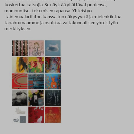
koskettaa katsojia. Se näyttää yllättävät puolensa,
monipuoliset tekemisen tapansa. Yhteistyö
Taidemaalariliiton kanssa tuo näkyvyyttä ja mielenkiintoa
tapahtumaamme ja osoittaa valtakunnallisen yhteistyön
merkityksen.