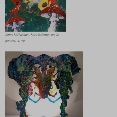
Janne Kärkkäinen: Kärpässienten tuolla
puolen (2018)