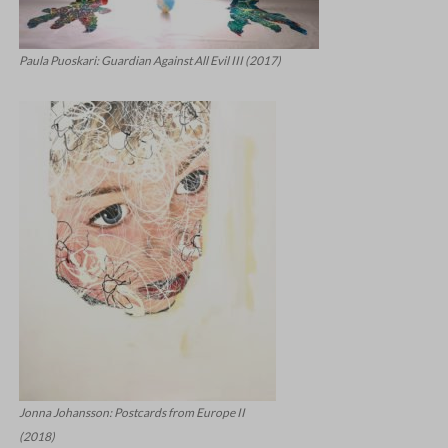
Paula Puoskari: Guardian Against All Evil III (2017)
Jonna Johansson: Postcards from Europe II
(2018)