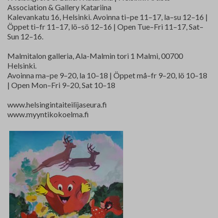
Association & Gallery Katariina
Kalevankatu 16, Helsinki. Avoinna ti–pe 11–17, la–su 12–16 |
Öppet ti–fr 11–17, lö–sö 12–16 | Open Tue–Fri 11–17, Sat–
Sun 12–16.
Malmitalon galleria, Ala-Malmin tori 1 Malmi, 00700
Helsinki.
Avoinna ma–pe 9–20, la 10–18 | Öppet må–fr 9–20, lö 10–18
| Open Mon–Fri 9–20, Sat 10–18
www.helsingintaiteilijaseura.fi
www.myyntikokoelma.fi