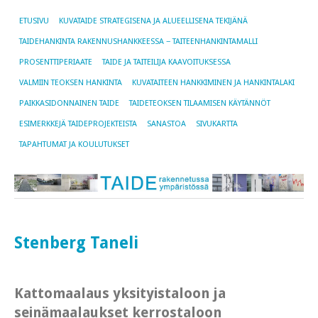
ETUSIVU
KUVATAIDE STRATEGISENA JA ALUEELLISENA TEKIJÄNÄ
TAIDEHANKINTA RAKENNUSHANKKEESSA − TAITEENHANKINTAMALLI
PROSENTTIPERIAATE
TAIDE JA TAITEILIJA KAAVOITUKSESSA
VALMIIN TEOKSEN HANKINTA
KUVATAITEEN HANKKIMINEN JA HANKINTALAKI
PAIKKASIDONNAINEN TAIDE
TAIDETEOKSEN TILAAMISEN KÄYTÄNNÖT
ESIMERKKEJÄ TAIDEPROJEKTEISTA
SANASTOA
SIVUKARTTA
TAPAHTUMAT JA KOULUTUKSET
Stenberg Taneli
Kattomaalaus yksityistaloon ja
seinämaalaukset kerrostaloon