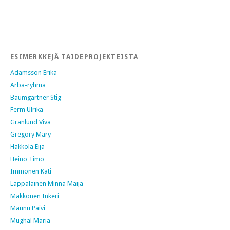
ESIMERKKEJÄ TAIDEPROJEKTEISTA
Adamsson Erika
Arba-ryhmä
Baumgartner Stig
Ferm Ulrika
Granlund Viva
Gregory Mary
Hakkola Eija
Heino Timo
Immonen Kati
Lappalainen Minna Maija
Makkonen Inkeri
Maunu Päivi
Mughal Maria