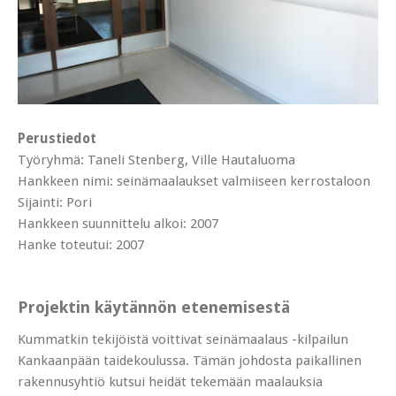
Perustiedot
Työryhmä: Taneli Stenberg, Ville Hautaluoma
Hankkeen nimi: seinämaalaukset valmiiseen kerrostaloon
Sijainti: Pori
Hankkeen suunnittelu alkoi: 2007
Hanke toteutui: 2007
Projektin käytännön etenemisestä
Kummatkin tekijöistä voittivat seinämaalaus -kilpailun
Kankaanpään taidekoulussa. Tämän johdosta paikallinen
rakennusyhtiö kutsui heidät tekemään maalauksia