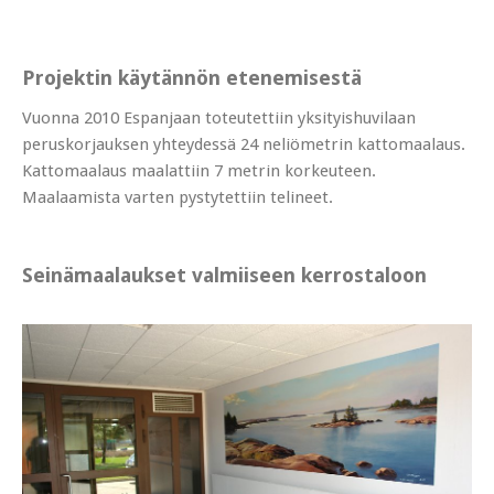
Projektin käytännön etenemisestä
Vuonna 2010 Espanjaan toteutettiin yksityishuvilaan
peruskorjauksen yhteydessä 24 neliömetrin kattomaalaus.
Kattomaalaus maalattiin 7 metrin korkeuteen.
Maalaamista varten pystytettiin telineet.
Seinämaalaukset valmiiseen kerrostaloon