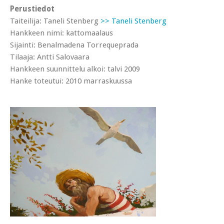
Perustiedot
Taiteilija: Taneli Stenberg
>> Taneli Stenberg
Hankkeen nimi: kattomaalaus
Sijainti: Benalmadena Torrequeprada
Tilaaja: Antti Salovaara
Hankkeen suunnittelu alkoi: talvi 2009
Hanke toteutui: 2010 marraskuussa