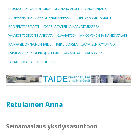
ETUSIVU
KUVATAIDE STRATEGISENA JA ALUEELLISENA TEKIJÄNÄ
TAIDEHANKINTA RAKENNUSHANKKEESSA − TAITEENHANKINTAMALLI
PROSENTTIPERIAATE
TAIDE JA TAITEILIJA KAAVOITUKSESSA
VALMIIN TEOKSEN HANKINTA
KUVATAITEEN HANKKIMINEN JA HANKINTALAKI
PAIKKASIDONNAINEN TAIDE
TAIDETEOKSEN TILAAMISEN KÄYTÄNNÖT
ESIMERKKEJÄ TAIDEPROJEKTEISTA
SANASTOA
SIVUKARTTA
TAPAHTUMAT JA KOULUTUKSET
Retulainen Anna
Seinämaalaus yksityisasuntoon