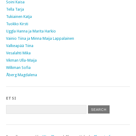
Soini Kaisa
Tella Tarja
Tukiainen Katja
Tuokko Kirsti
Uggla Hanna ja Marita Harkio
Vainio Tiina ja Minna Maija Lappalainen
Valkeapää Tiina
Vesalahti Mika
Vikman Ulla-Maija
Wilkman Sofia
Åberg Magdalena
ETSI