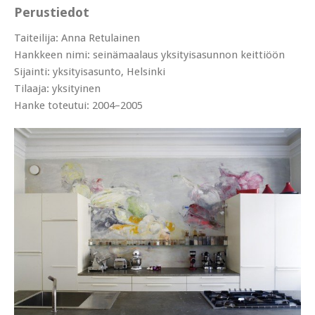
Perustiedot
Taiteilija: Anna Retulainen
Hankkeen nimi: seinämaalaus yksityisasunnon keittiöön
Sijainti: yksityisasunto, Helsinki
Tilaaja: yksityinen
Hanke toteutui: 2004–2005