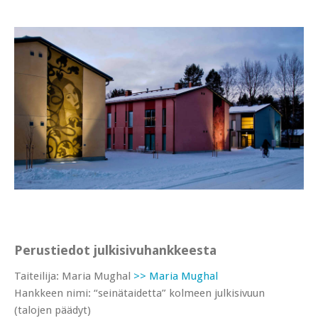
Perustiedot julkisivuhankkeesta
Taiteilija: Maria Mughal
>> Maria Mughal
Hankkeen nimi: “seinätaidetta” kolmeen julkisivuun
(talojen päädyt)