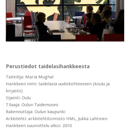
Perustiedot taidelasihankkeesta
Taiteilija: Maria Mughal
Hankkeen nimi: taidelasia uudiskohteeseen (koulu ja
kirjasto)
Sijainti: Oulu
Tilaaja: Oulun Taidemuseo
Rakennuttaja: Oulun kaupunki
Arkkitehti: arkkitehtitoimisto HML, Jukka Lahtinen
Hankkeen suunnittelu alkoi: 2010