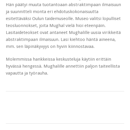
Hän päätyi muuta tuotantoaan abstraktimpaan ilmaisuun
ja suunnitteli monta eri ehdotuskokonaisuutta
esitettäväksi Oulun taidemuseolle. Museo valitsi lopulliset
teosluonnokset, joita Mughal vielä hioi eteenpäin.
Lasitaideteokset ovat antaneet Mughalille uusia virikkeitä
abstraktimpaan ilmaisuun. Lasi kiehtoo häntä aineena,
mm. sen läpinäkyvyys on hyvin kiinnostavaa.
Molemmissa hankkeissa keskusteluja käytiin erittäin
hyvässä hengessä. Mughalille annettiin paljon taiteellista
vapautta ja työrauha.