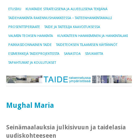
ETUSIVU
KUVATAIDE STRATEGISENA JA ALUEELLISENA TEKIJÄNÄ
TAIDEHANKINTA RAKENNUSHANKKEESSA − TAITEENHANKINTAMALLI
PROSENTTIPERIAATE
TAIDE JA TAITEILIJA KAAVOITUKSESSA
VALMIIN TEOKSEN HANKINTA
KUVATAITEEN HANKKIMINEN JA HANKINTALAKI
PAIKKASIDONNAINEN TAIDE
TAIDETEOKSEN TILAAMISEN KÄYTÄNNÖT
ESIMERKKEJÄ TAIDEPROJEKTEISTA
SANASTOA
SIVUKARTTA
TAPAHTUMAT JA KOULUTUKSET
Mughal Maria
Seinämaalauksia julkisivuun ja taidelasia
uudiskohteeseen