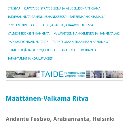
ETUSIVU
KUVATAIDE STRATEGISENA JA ALUEELLISENA TEKIJÄNÄ
TAIDEHANKINTA RAKENNUSHANKKEESSA − TAITEENHANKINTAMALLI
PROSENTTIPERIAATE
TAIDE JA TAITEILIJA KAAVOITUKSESSA
VALMIIN TEOKSEN HANKINTA
KUVATAITEEN HANKKIMINEN JA HANKINTALAKI
PAIKKASIDONNAINEN TAIDE
TAIDETEOKSEN TILAAMISEN KÄYTÄNNÖT
ESIMERKKEJÄ TAIDEPROJEKTEISTA
SANASTOA
SIVUKARTTA
TAPAHTUMAT JA KOULUTUKSET
Määttänen-Valkama Ritva
Andante Festivo, Arabianranta, Helsinki