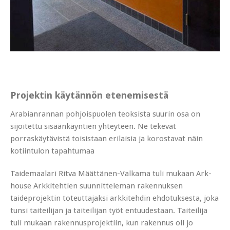
Projektin käytännön etenemisestä
Arabianrannan pohjoispuolen teoksista suurin osa on
sijoitettu sisäänkäyntien yhteyteen. Ne tekevät
porraskäytävistä toisistaan erilaisia ja korostavat näin
kotiintulon tapahtumaa
Taidemaalari Ritva Määttänen-Valkama tuli mukaan Ark-
house Arkkitehtien suunnitteleman rakennuksen
taideprojektin toteuttajaksi arkkitehdin ehdotuksesta, joka
tunsi taiteilijan ja taiteilijan työt entuudestaan. Taiteilija
tuli mukaan rakennusprojektiin, kun rakennus oli jo