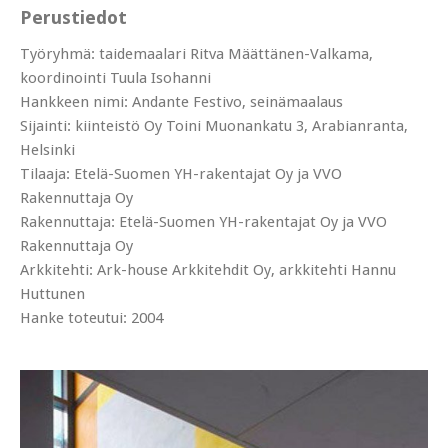
Perustiedot
Työryhmä: taidemaalari Ritva Määttänen-Valkama,
koordinointi Tuula Isohanni
Hankkeen nimi: Andante Festivo, seinämaalaus
Sijainti: kiinteistö Oy Toini Muonankatu 3, Arabianranta,
Helsinki
Tilaaja: Etelä-Suomen YH-rakentajat Oy ja VVO
Rakennuttaja Oy
Rakennuttaja: Etelä-Suomen YH-rakentajat Oy ja VVO
Rakennuttaja Oy
Arkkitehti: Ark-house Arkkitehdit Oy, arkkitehti Hannu
Huttunen
Hanke toteutui: 2004