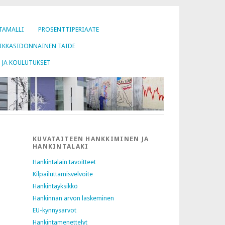
TAMALLI
PROSENTTIPERIAATE
IKKASIDONNAINEN TAIDE
 JA KOULUTUKSET
KUVATAITEEN HANKKIMINEN JA
HANKINTALAKI
Hankintalain tavoitteet
Kilpailuttamisvelvoite
Hankintayksikkö
Hankinnan arvon laskeminen
EU-kynnysarvot
Hankintamenettelyt