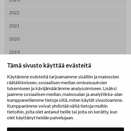
2022
2021
2020
2019
Tämä sivusto käyttää evästeitä
2015
Käytämme evästeitä tarjoamamme sisällön ja mainosten
2011
räätälöimiseen, sosiaalisen median ominaisuuksien
tukemiseen ja kävijämäärämme analysoimiseen. Lisäksi
jaamme sosiaalisen median, mainosalan ja analytiikka-alan
kumppaneillemme tietoja siitä, miten käytät sivustoamme.
Kumppanimme voivat yhdistää näitä tietoja muihin
tietoihin, joita olet antanut heille tai joita on kerätty, kun
olet käyttänyt heidän palvelujaan.