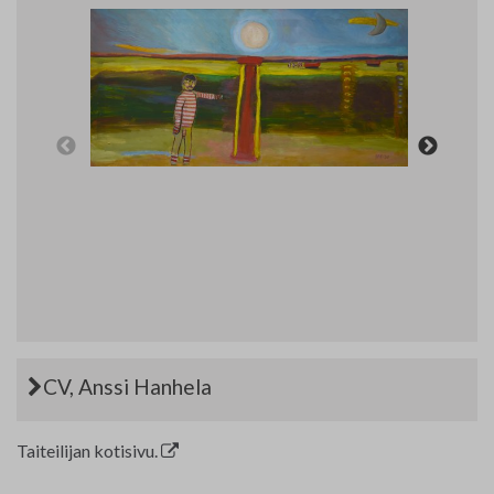
Art Materials and Supplies
Contact
CV, Anssi Hanhela
Taiteilijan kotisivu.