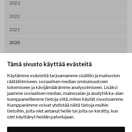
2023
2022
2021
2020
2019
Tämä sivusto käyttää evästeitä
2015
Käytämme evästeitä tarjoamamme sisällön ja mainosten
räätälöimiseen, sosiaalisen median ominaisuuksien
2011
tukemiseen ja kävijämäärämme analysoimiseen. Lisäksi
jaamme sosiaalisen median, mainosalan ja analytiikka-alan
kumppaneillemme tietoja siitä, miten käytät sivustoamme.
Kumppanimme voivat yhdistää näitä tietoja muihin
tietoihin, joita olet antanut heille tai joita on kerätty, kun
olet käyttänyt heidän palvelujaan.