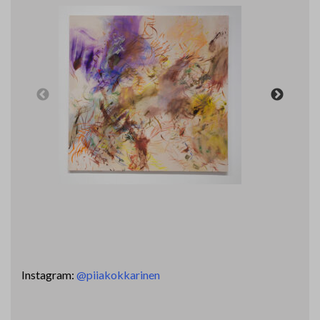
Instagram:
@piiakokkarinen