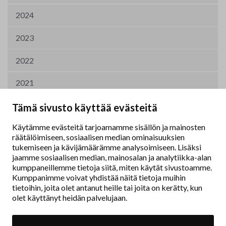
2024
2023
2022
2021
2020
Tämä sivusto käyttää evästeitä
Käytämme evästeitä tarjoamamme sisällön ja mainosten
2019
räätälöimiseen, sosiaalisen median ominaisuuksien
tukemiseen ja kävijämäärämme analysoimiseen. Lisäksi
2011
jaamme sosiaalisen median, mainosalan ja analytiikka-alan
kumppaneillemme tietoja siitä, miten käytät sivustoamme.
Kumppanimme voivat yhdistää näitä tietoja muihin
tietoihin, joita olet antanut heille tai joita on kerätty, kun
olet käyttänyt heidän palvelujaan.