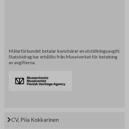
Målarförbundet betalar konstnärer en utställningsavgift.
Statsbidrag har erhållits från Museiverket för betalning
av avgifterna.
CV, Piia Kokkarinen