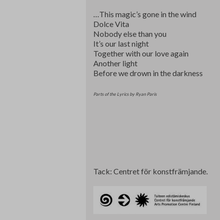
…This magic’s gone in the wind
Dolce Vita
Nobody else than you
It’s our last night
Together with our love again
Another light
Before we drown in the darkness
Parts of the Lyrics by Ryan Paris
Tack: Centret för konstfrämjande.