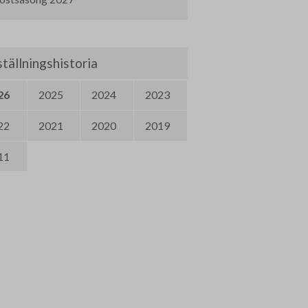
tällningshistoria
26
2025
2024
2023
22
2021
2020
2019
11