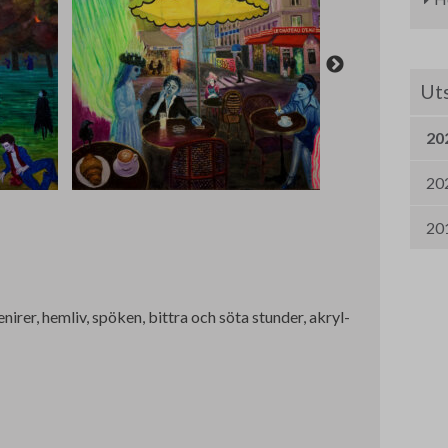
Uts
20
20
20
irer, hemliv, spöken, bittra och söta stunder, akryl-