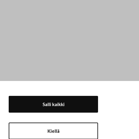
Salli kaikki
Kiellä