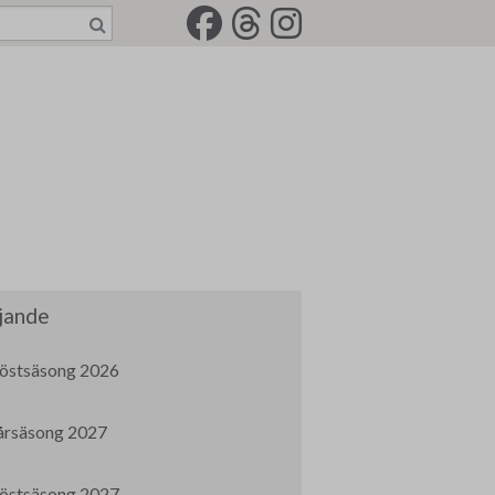
jande
östsäsong 2026
årsäsong 2027
östsäsong 2027