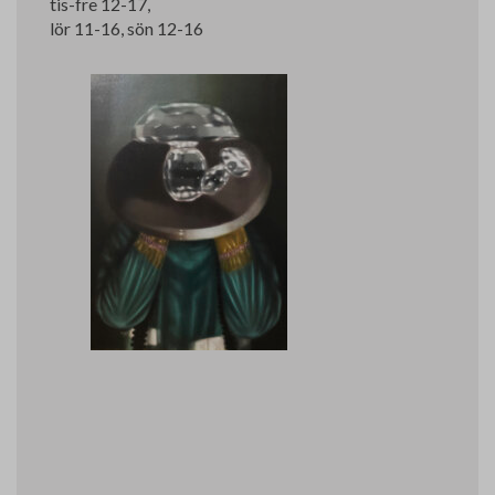
tis-fre 12-17,
lör 11-16, sön 12-16