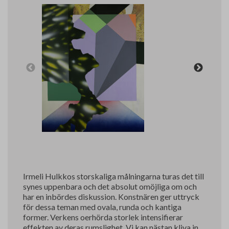
Irmeli Hulkkos storskaliga målningarna turas det till
synes uppenbara och det absolut omöjliga om och
har en inbördes diskussion. Konstnären ger uttryck
för dessa teman med ovala, runda och kantiga
former. Verkens oerhörda storlek intensifierar
effekten av deras rumslighet. Vi kan nästan kliva in