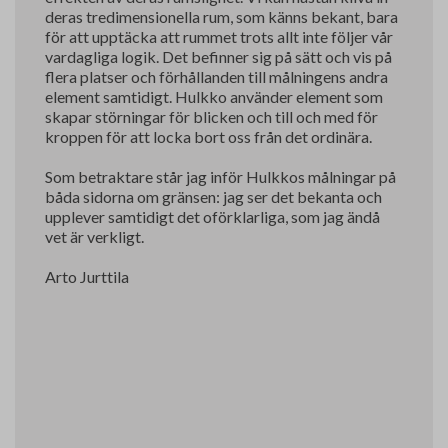
deras tredimensionella rum, som känns bekant, bara
för att upptäcka att rummet trots allt inte följer vår
vardagliga logik. Det befinner sig på sätt och vis på
flera platser och förhållanden till målningens andra
element samtidigt. Hulkko använder element som
skapar störningar för blicken och till och med för
kroppen för att locka bort oss från det ordinära.
Som betraktare står jag inför Hulkkos målningar på
båda sidorna om gränsen: jag ser det bekanta och
upplever samtidigt det oförklarliga, som jag ändå
vet är verkligt.
Arto Jurttila