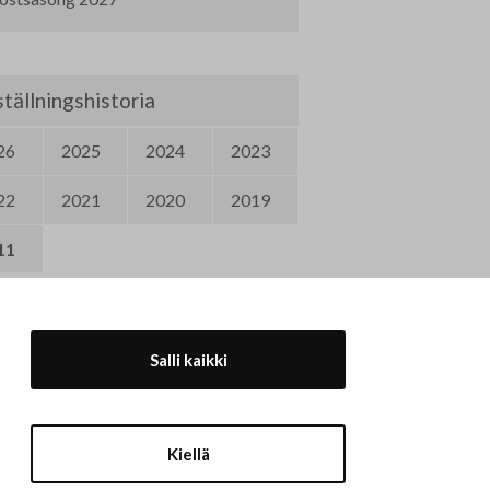
tällningshistoria
26
2025
2024
2023
22
2021
2020
2019
11
Salli kaikki
Kiellä