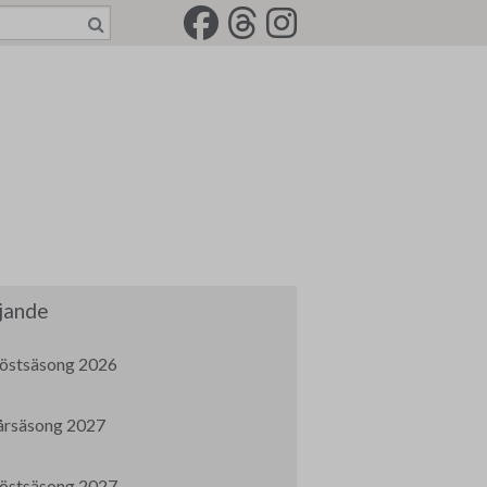
jande
östsäsong 2026
årsäsong 2027
östsäsong 2027