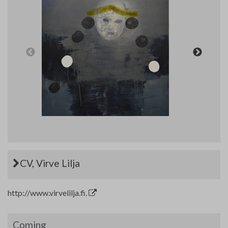
Art Materials and Supplies
Contact
CV, Virve Lilja
http://www.virvelilja.fi.
Coming