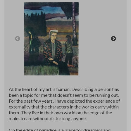
Art Materials and Supplies
Contact
At the heart of my art is human. Describing a person has
been a topic for me that doesn’t seem to be running out.
For the past few years, I have depicted the experience of
externality that the characters in the works carry within
them. They live in their own world on the edge of the
mainstream without disturbing anyone.
On the edge of paradise is a place for dreamers and